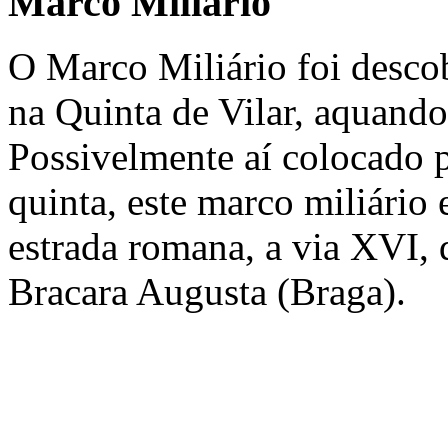
Marco Miliário
O Marco Miliário foi descob
na Quinta de Vilar, aquando
Possivelmente aí colocado p
quinta, este marco miliário 
estrada romana, a via XVI, 
Bracara Augusta (Braga).