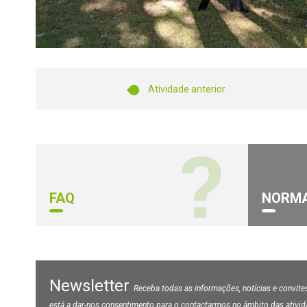
Atividade anterior
FAQ
NORM
Newsletter
Receba todas as informações, notícias e convites
está a dar-nos consentimento para o contactarmos no âmbito das ativi