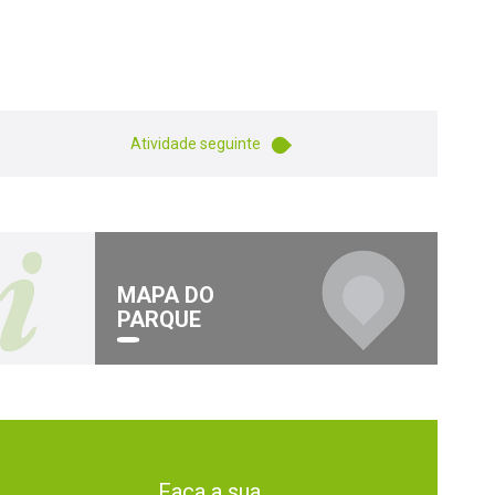
Atividade seguinte
MAPA DO
PARQUE
Faça a sua