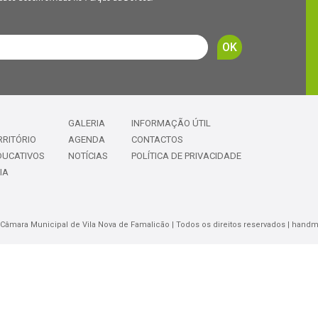
GALERIA
INFORMAÇÃO ÚTIL
RRITÓRIO
AGENDA
CONTACTOS
DUCATIVOS
NOTÍCIAS
POLÍTICA DE PRIVACIDADE
IA
| Câmara Municipal de Vila Nova de Famalicão | Todos os direitos reservados | hand