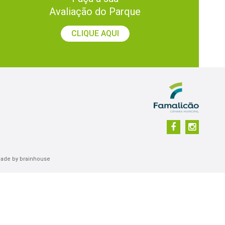
Avaliação do Parque
CLIQUE AQUI
made by
brainhouse