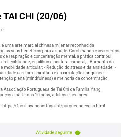
 TAI CHI (20/06)
ro
n é uma arte marcial chinesa milenar reconhecida
pelos seus benefícios para a saúde. Combinando movimentos
s de respiração e concentração mental, a prática contribui
 da flexibilidade, equilíbrio e postura corporal; - Aumento da
e mobilidade articular; - Redução do stress e da ansiedade; -
acidade cardiorrespiratória e da circulação sanguínea; -
enção plena (mindfulness) e melhoria da concentração.
a Associação Portuguesa de Tai Chi da Família Yang.
ianças a partir dos 10 anos, adultos e seniores.
:
https://familiayangportugal.pt/parquedadevesa.html
Atividade seguinte