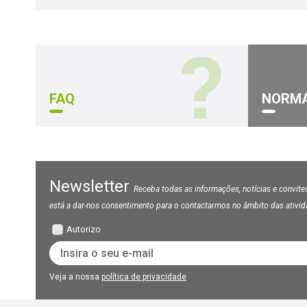
FAQ
NORM
Newsletter
Receba todas as informações, notícias e convites
está a dar-nos consentimento para o contactarmos no âmbito das ativi
Autorizo
Veja a nossa
política de privacidade