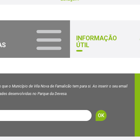
INFORMAÇÃO
AS
ÚTIL
 que o Município de Vila Nova de Famalicão tem para si. Ao inserir o seu email
dades desenvolvidas no Parque da Devesa.