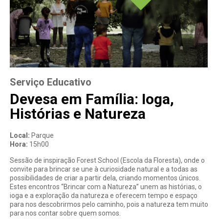
e
s
a
Serviço Educativo
Devesa em Família: Ioga,
Histórias e Natureza
Local:
Parque
Hora:
15h00
Sessão de inspiração Forest School (Escola da Floresta), onde o
convite para brincar se une à curiosidade natural e a todas as
possibilidades de criar a partir dela, criando momentos únicos.
Estes encontros “Brincar com a Natureza” unem as histórias, o
ioga e a exploração da natureza e oferecem tempo e espaço
para nos descobrirmos pelo caminho, pois a natureza tem muito
para nos contar sobre quem somos.