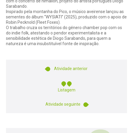
com o concerto de himalion, projeto do artista português Diogo
Sarabando.
Inspirado pela montanha do Pico, o músico aveirense lançou as
sementes do álbum “WYSIATI” (2025), produzido com o apoio de
Robin Pecknold (Fleet Foxes).
O trabalho cruza os territórios do género chamber pop com os
do indie folk, atestando o pendor experimentalista e a
sensibilidade estética de Diogo Sarabando, para quem a
natureza é uma insubstituível fonte de inspiração.
Atividade anterior
Listagem
Atividade seguinte