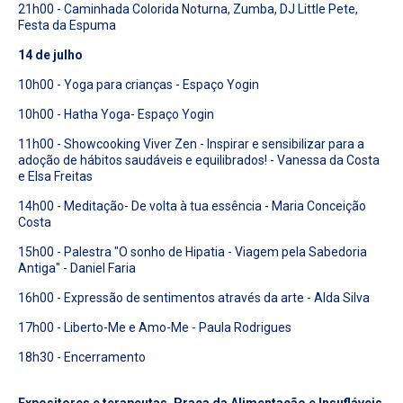
21h00 - Caminhada Colorida Noturna, Zumba, DJ Little Pete,
Festa da Espuma
14 de julho
10h00 - Yoga para crianças - Espaço Yogin
10h00 - Hatha Yoga- Espaço Yogin
11h00 - Showcooking Viver Zen - Inspirar e sensibilizar para a
adoção de hábitos saudáveis e equilibrados! - Vanessa da Costa
e Elsa Freitas
14h00 - Meditação- De volta à tua essência - Maria Conceição
Costa
15h00 - Palestra "O sonho de Hipatia - Viagem pela Sabedoria
Antiga" - Daniel Faria
16h00 - Expressão de sentimentos através da arte - Alda Silva
17h00 - Liberto-Me e Amo-Me - Paula Rodrigues
18h30 - Encerramento