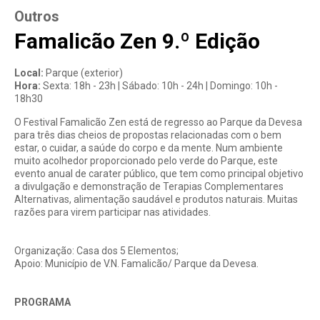
Outros
Famalicão Zen 9.º Edição
Local:
Parque (exterior)
Hora:
Sexta: 18h - 23h | Sábado: 10h - 24h | Domingo: 10h -
18h30
O Festival Famalicão Zen está de regresso ao Parque da Devesa
para três dias cheios de propostas relacionadas com o bem
estar, o cuidar, a saúde do corpo e da mente. Num ambiente
muito acolhedor proporcionado pelo verde do Parque, este
evento anual de carater público, que tem como principal objetivo
a divulgação e demonstração de Terapias Complementares
Alternativas, alimentação saudável e produtos naturais. Muitas
razões para virem participar nas atividades
.
Organização: Casa dos 5 Elementos;
Apoio: Município de V.N. Famalicão/ Parque da Devesa.
PROGRAMA