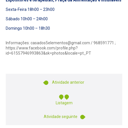
Expositores e terapeutas, Praça da Alimentação e Insufláveis
Sexta-Feira 18h00 – 23h00
Sábado 10h00 – 24h00
Domingo 10h00 – 18h30
Informações: casados5elementos@gmail.com / 968591771 ;
https://www.facebook.com/profile.php?
id=61557946993863&sk=photos&locale=pt_PT
Atividade anterior
Listagem
Atividade seguinte