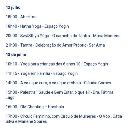
12 julho
18h00 - Abertura
18h40 - Hatha Yoga - Espaço Yogin
20h00 - SwáSthya Yôga - O caminho do Tântra - Maria Monteiro
21h00 - Tantra - Celebração do Amor Próprio- Ser Ama
13 de julho
10h10 - Yoga para crianças dos 6 anos 10 - Espaço Yogin
11h15 - Yoga em Família - Espaço Yogin
14h00 - A voz que cura, a voz que embala - Cláudia Gomes
15h00 - Palestra " Saúde e Bem Estar, o que é? - Dra. Fátima
Lago
16h00 - OM Chanting – Harshala
17h00 - Círculo Feminino, com Círculo de Mulheres - O Voo , Cátia
Silva e Marlene Soares