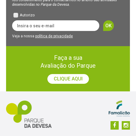
nos consentimento para o contactarmos no âmbito das atividades
desenvolvidas no Parque da Devesa.
Autorizo
Veja a nossa
política de privacidade
Faça a sua
Avaliação do Parque
CLIQUE AQUI