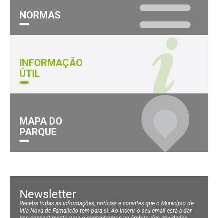
NORMAS
INFORMAÇÃO
ÚTIL
MAPA DO
PARQUE
Newsletter
Receba todas as informações, notícias e convites que o Município de
Vila Nova de Famalicão tem para si. Ao inserir o seu email está a dar-